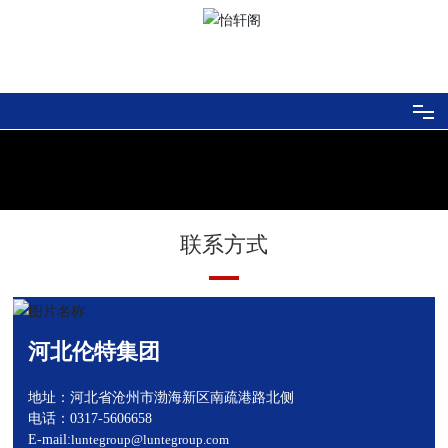
网站首页
走进伦特
联系方式
伦特文化
工程业绩
河北伦特集团
地址：河北省沧州市渤海新区南疏港路北侧
新闻中心
电话：
0317-5606658
E-mail:
luntegroup@luntegroup.com