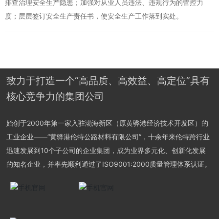
排查治理安全生产隐患；加强对从业人员违法、违规行为的管控力
度；层层签订安全生产责任书，使安全生产工作落到实处。
致力于打造一个“高品质、高效益、高定位”具有
核心竞争力的集团公司
始创于2000年第一家入驻渤海新区（原黄骅港经济技术开发区）的
工业企业——“黄骅港伦特公路材料有限公司”，十余年来伦特跨行业
迅速发展到10个子公司的企业集团，成为业界多元化、创新化发展
的知名企业，并率先顺利通过了ISO9001:2000质量管理体系认证。