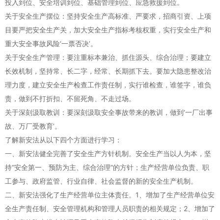
投入到位、安全培训到位、基础管理到位、应急救援到位。
关于安全生产摆位：坚持安全生产高标准、严要求，招商引资、上项
目要严把安全生产关，加大安全生产指标考核权重，实行安全生产和
重大安全事故风险‘一票否决’。
关于安全生产管理：要注重标本兼治、抓住源头、综合治理；要建立
长效机制，坚持常、长二字，经常、长期抓下去。要加大隐患整改治
理力度，建立安全生产检查工作责任制，实行谁检查，谁签字，谁负
责，做到不打折扣、不留死角、不走过场。
关于深刻汲取教训：要深刻汲取安全事故带来的教训，做到‘一厂出事
故、万厂受教育’。
了解新安法从以下四个方面进行学习：
一、新安法健全完善了安全生产方针机制。安全生产当以人为本，坚
持“安全第一、预防为主、综合治理”的方针；生产经营单位负责、职
工参与、政府监管、行业自律、社会监督的新的安全生产机制。
二、新安法强化了生产经营单位主体责任。1、增加了生产经营单位安
全生产责任制、安全管理机构和管理人员职责的相关规定；2、增加了