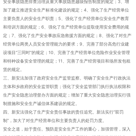
安全事故隐患排查治理及重大事故隐患越级报告制度的规定；3、增
加了建立推进安全生产标准化建设的规定；4、强化了生产经营单位
主要负责人的安全生产职责；5、强化了生产经营单位安全生产教育
和培训方面的规定；6、强化了生产经营单位提取使用安全费用的规
定；7、强化了生产安全事故应急救援方面的规定；8、强化了对生产
经营单位两类人员安全管理能力的要求；9、完善了部分高危行业建
设项目“三同时”的规定；10、完善了生产经营单位危险作业安全管理
和特种设备安全管理的规定；11、完善了生产经营项目和场所发包租
赁的规定。
三、新安法加强了政府安全生产监管监察。明确了安全生产行政执法
主体和乡政府的安全监管职责；强化了安全监管部门执行执法权限和
生产安全隐患治理督办方面的规定；增加了重大安全隐患治理实行强
制措施和安全生产诚信体系建设的规定。
四、新安法强化了生产安全责任事故的责任追究。新法实行“双罚
制”，加大了对生产经营单位和主要负责人的处罚力度。
安全之道，始于责任。预防是安全生产工作的重心，加强管理，深入