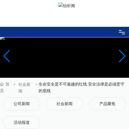
网站首页
走进伦特
伦特文化
首
生命安全是不可逾越的红线 安全法律是必须坚守
社会新
页
的底线
闻
工程业绩
公司新闻
社会新闻
产品聚焦
新闻中心
活动报道