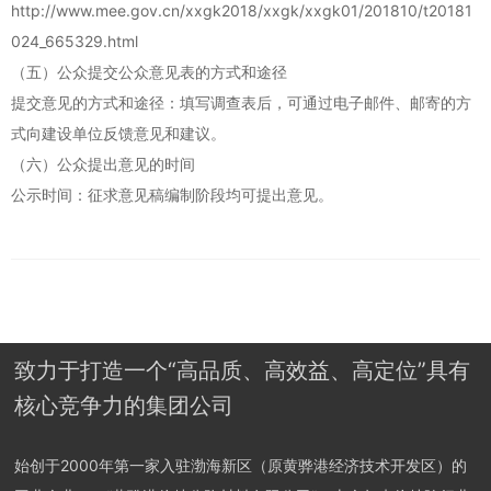
http://www.mee.gov.cn/xxgk2018/xxgk/xxgk01/201810/t20181
024_665329.html
（五）公众提交公众意见表的方式和途径
提交意见的方式和途径：填写调查表后，可通过电子邮件、邮寄的方
式向建设单位反馈意见和建议。
（六）公众提出意见的时间
公示时间：征求意见稿编制阶段均可提出意见。
致力于打造一个“高品质、高效益、高定位”具有
核心竞争力的集团公司
始创于2000年第一家入驻渤海新区（原黄骅港经济技术开发区）的