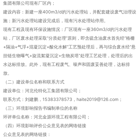
集团有限公司现有厂区内；
建设内容：新建一座400m3/d的污水处理站，并配套建设废气治理设
施；新污水处理站建设完成后，现有污水处理站停用。
现有工程及现有环保设施情况：厂区现有一座360m3/d的污水处理
站，厂区废水处理采取“分质处理”原则，即含硫含油废水首先经“格栅
+隔油+气浮+混凝沉淀+酸化水解”工艺预处理后，再与综合废水经“悬
挂链生物曝气+旋流絮凝沉淀+生物炭塔”处理工艺处理，处理后的出
水达标排放。此外，现有工程废气、噪声和固废妥善处理，达标排
放。
（二）建设单位名称和联系方式
建设单位：河北伦特化工集团有限公司；
联系方式：刘建鹏，15383378573，haite2019@126.com；
（三）环境影响报告书编制单位的名称
环评单位名称：河北金源环境工程有限公司；
（四）环境影响评价公众意见表的网络链接
公众意见表的网络链接：