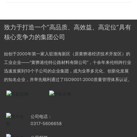
致力于打造一个“高品质、高效益、高定位”具有
核心竞争力的集团公司
始创于2000年第一家入驻渤海新区（原黄骅港经济技术开发区）的
工业企业——“黄骅港伦特公路材料有限公司”，十余年来伦特跨行业
迅速发展到10个子公司的企业集团，成为业界多元化、创新化发展
的知名企业，并率先顺利通过了ISO9001:2000质量管理体系认证。
公司电话：
0317-5606658